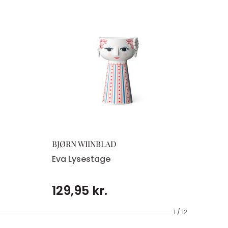
BJØRN WIINBLAD
Eva Lysestage
129,95 kr.
1 / 12