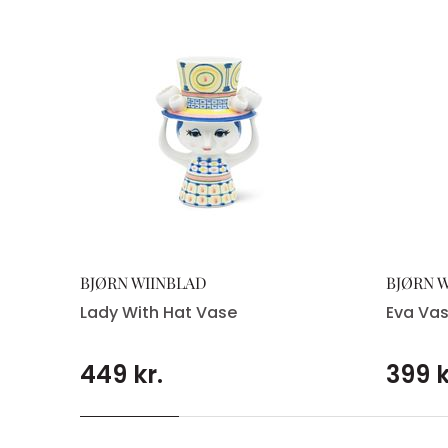
BJØRN WIINBLAD
BJØRN 
Lady With Hat Vase
Eva Va
449 kr.
399 k