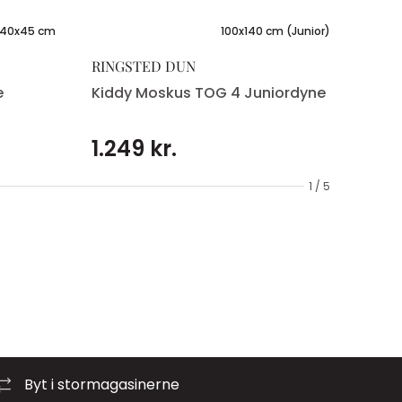
40x45 cm
100x140 cm (Junior)
RINGSTED DUN
e
Kiddy Moskus TOG 4 Juniordyne
1.249 kr.
1 / 5
Byt i stormagasinerne