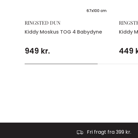
67x100 cm
RINGSTED DUN
RINGST
Kiddy Moskus TOG 4 Babydyne
Kiddy 
949 kr.
449 k
Fri fragt fra 399 kr.