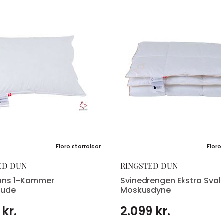
Flere størrelser
Flere
ED DUN
RINGSTED DUN
ans 1-Kammer
Svinedrengen Ekstra Sval
pude
Moskusdyne
 kr.
2.099 kr.