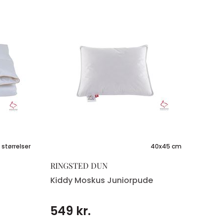
 størrelser
40x45 cm
RINGSTED DUN
Kiddy Moskus Juniorpude
549 kr.