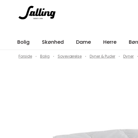
Bolig
Skønhed
Dame
Herre
Bør
Forside
Bolig
Soveværelse
Dyner & Puder
Dyner