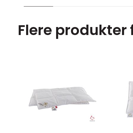
Flere produkter 
Junior)