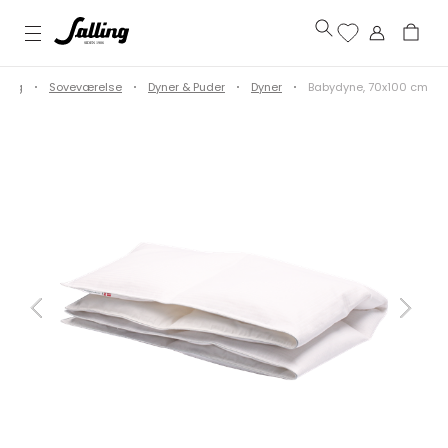
Bolig
Soveværelse
Dyner & Puder
Dyner
Babydyne, 70x100 cm