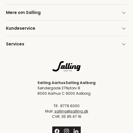
Mere om Salling
Kundeservice
Services
Salling Aarhus
Salling Aalborg
Søndergade 27
Nytorv 8
8000 Aarhus C
9000 Aalborg
Tlf.: 8778 6000
Mail:
salling@salling.dk
CVR: 35 95 47 16