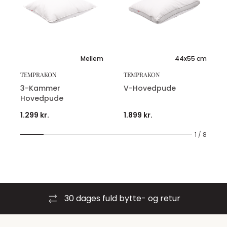
Mellem
44x55 cm
TEMPRAKON
TEMPRAKON
3-Kammer
V-Hovedpude
Hovedpude
1.299 kr.
1.899 kr.
1 / 8
30 dages fuld bytte- og retur