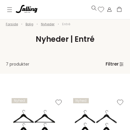
Forside
Bolig
Nyheder
Entré
Nyheder | Entré
Filtrer
7 produkter
Nyhed
Nyhed