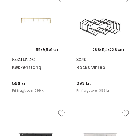
55x9,5x6 cm
28,8x11,4x22,8 cm
FERM LIVING
ZONE
Køkkenstang
Rocks Vinreol
599 kr.
299 kr.
Fri fragt over 399 kr
Fri fragt over 399 kr