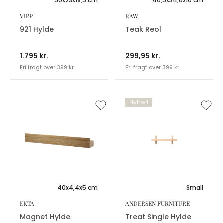
50x23x18,5 cm
46,5x34,6x10 cm
VIPP
RAW
921 Hylde
Teak Reol
1.795 kr.
299,95 kr.
Fri fragt over 399 kr
Fri fragt over 399 kr
Nyhed
40x4,4x5 cm
Small
EKTA
ANDERSEN FURNITURE
Magnet Hylde
Treat Single Hylde