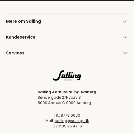
Mere om Salling
Kundeservice
Services
Salling Aarhus
Salling Aalborg
Søndergade 27
Nytorv 8
8000 Aarhus C
9000 Aalborg
Tlf.: 8778 6000
Mail:
salling@salling.dk
CVR: 35 95 47 16