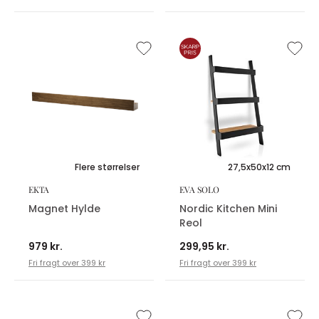
Flere størrelser
27,5x50x12 cm
EKTA
EVA SOLO
Magnet Hylde
Nordic Kitchen Mini
Reol
979 kr.
299,95 kr.
Fri fragt over 399 kr
Fri fragt over 399 kr