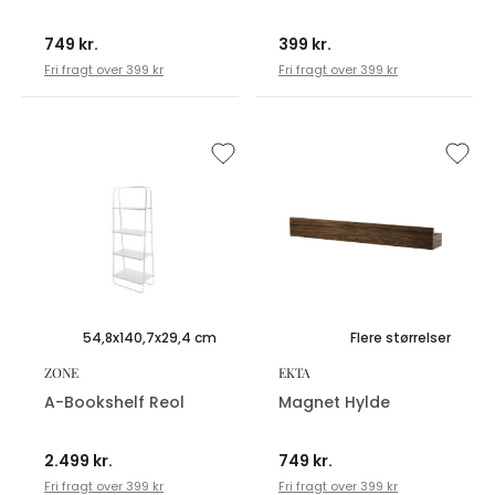
749 kr.
399 kr.
Fri fragt over 399 kr
Fri fragt over 399 kr
54,8x140,7x29,4 cm
Flere størrelser
ZONE
EKTA
A-Bookshelf Reol
Magnet Hylde
2.499 kr.
749 kr.
Fri fragt over 399 kr
Fri fragt over 399 kr