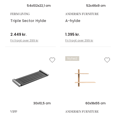
54x102x22,1 cm
52x46x9 cm
FERM LIVING
ANDERSEN FURNITURE
Triple Sector Hylde
A-hylde
2.449 kr.
1.395 kr.
Fri fragt over 399 kr
Fri fragt over 399 kr
Nyhed
30x10,5 cm
60x18x55 cm
VIPP
ANDERSEN FURNITURE