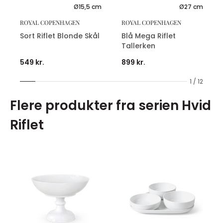
Ø15,5 cm
Ø27 cm
ROYAL COPENHAGEN
ROYAL COPENHAGEN
Sort Riflet Blonde Skål
Blå Mega Riflet
Tallerken
549 kr.
899 kr.
1 / 12
Flere produkter fra serien Hvid
Riflet