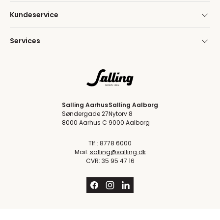
Kundeservice
Services
Salling Aarhus
Salling Aalborg
Søndergade 27
Nytorv 8
8000 Aarhus C
9000 Aalborg
Tlf.: 8778 6000
Mail:
salling@salling.dk
CVR: 35 95 47 16