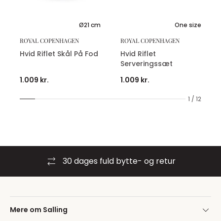
Ø21 cm
One size
ROYAL COPENHAGEN
ROYAL COPENHAGEN
Hvid Riflet Skål På Fod
Hvid Riflet
Serveringssæt
1.009 kr.
1.009 kr.
1 / 12
30 dages fuld bytte- og retur
Mere om Salling