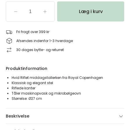
Læg i kurv
Fri fragt over 399 kr
Afsendes indenfor 1-3 hverdage
30 dages bytte- og returret
Produktinformation
Hvid Riflet middagstallerken fra Royal Copenhagen
Klassisk og elegant stel
Riflede kanter
Tåler maskinopvask og mikrobølgeovn
Størrelse: Ø27 cm
Beskrivelse