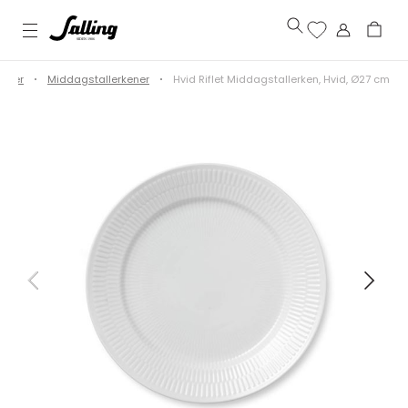
kener
Middagstallerkener
Hvid Riflet Middagstallerken, Hvid, Ø27 cm