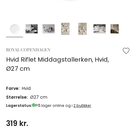
ROYAL COPENHAGEN
Hvid Riflet Middagstallerken, Hvid,
Ø27 cm
Farve:
Hvid
Størrelse:
Ø27 cm
Lagerstatus:
På lager online og i
2 butikker
319 kr.