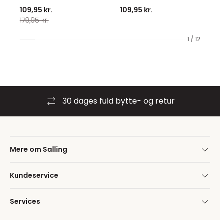
109,95 kr.
109,95 kr.
179,95 kr.
1 / 12
30 dages fuld bytte- og retur
Mere om Salling
Kundeservice
Services