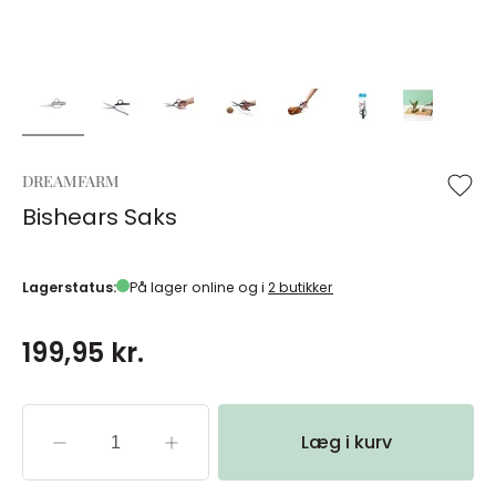
DREAMFARM
Bishears Saks
Lagerstatus:
På lager online og i
2 butikker
199,95 kr.
Læg i kurv