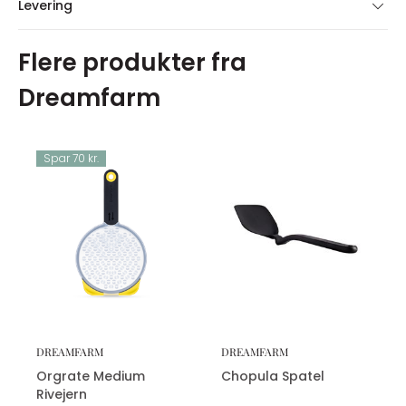
Levering
Flere produkter fra
Dreamfarm
Spar 70 kr.
DREAMFARM
DREAMFARM
Orgrate Medium
Chopula Spatel
Rivejern