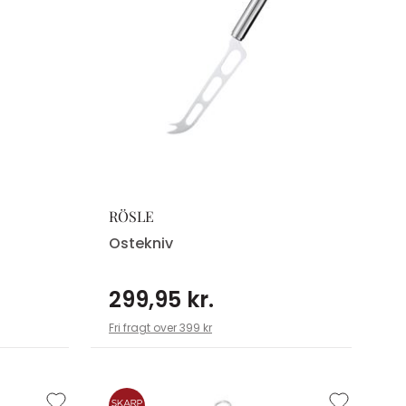
RÖSLE
Ostekniv
299,95 kr.
Fri fragt over 399 kr