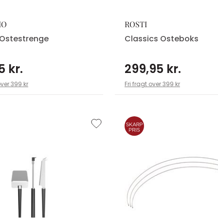
IO
ROSTI
Ostestrenge
Classics Osteboks
5 kr.
299,95 kr.
over 399 kr
Fri fragt over 399 kr