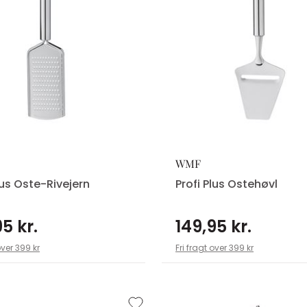
WMF
lus Oste-Rivejern
Profi Plus Ostehøvl
5 kr.
149,95 kr.
over 399 kr
Fri fragt over 399 kr