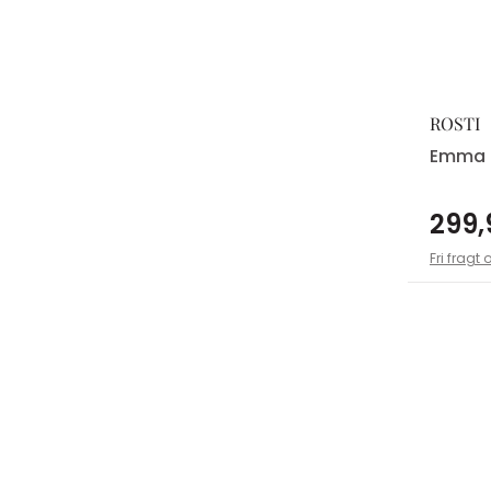
ROSTI
Emma 
299,
Fri fragt 