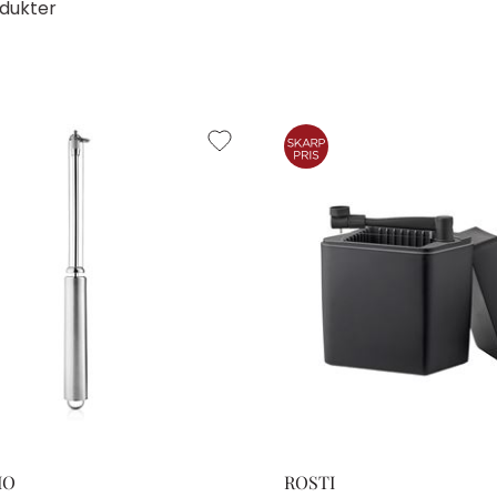
dukter
IO
ROSTI