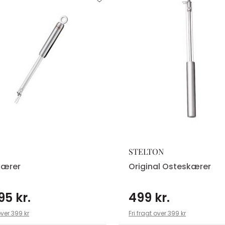
STELTON
kærer
Original Osteskærer
95 kr.
499 kr.
over 399 kr
Fri fragt over 399 kr