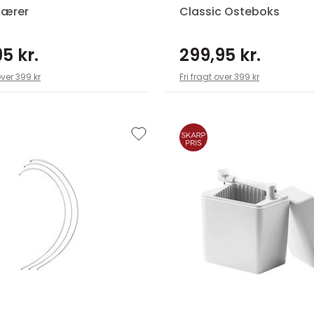
kærer
Classic Osteboks
5 kr.
299,95 kr.
over 399 kr
Fri fragt over 399 kr