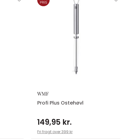
WMF
Profi Plus Ostehøvl
149,95 kr.
Fri fragt over 399 kr