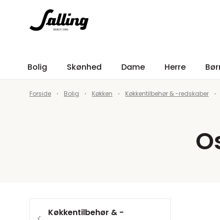
Bolig
Skønhed
Dame
Herre
Bør
Forside
Bolig
Køkken
Køkkentilbehør & -redskaber
O
Køkkentilbehør & -