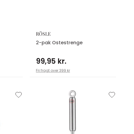
RÖSLE
2-pak Ostestrenge
99,95 kr.
Fri fragt over 399 kr