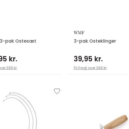
WMF
3-pak Ostesæt
3-pak Osteklinger
95 kr.
39,95 kr.
over 399 kr
Fri fragt over 399 kr