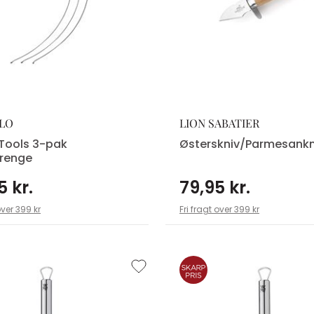
OLO
LION SABATIER
Tools 3-pak
Østerskniv/Parmesankn
renge
5 kr.
79,95 kr.
over 399 kr
Fri fragt over 399 kr