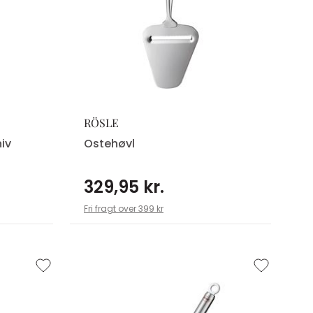
RÖSLE
iv
Ostehøvl
329,95 kr.
Fri fragt over 399 kr