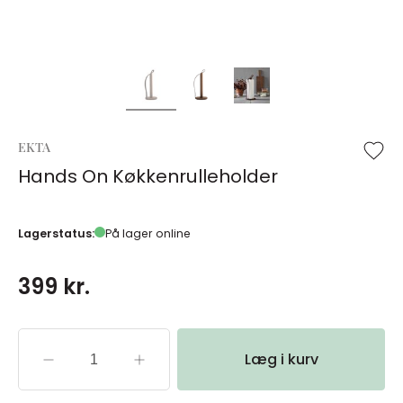
EKTA
Hands On Køkkenrulleholder
Lagerstatus:
På lager online
399 kr.
Læg i kurv