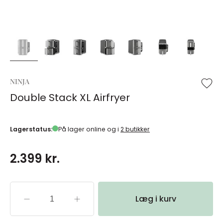
NINJA
Double Stack XL Airfryer
Lagerstatus:
På lager online og i
2 butikker
2.399 kr.
Læg i kurv