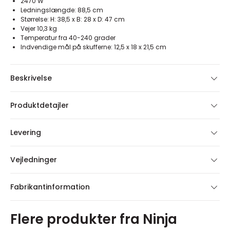
2470 W
Ledningslængde: 88,5 cm
Størrelse: H: 38,5 x B: 28 x D: 47 cm
Vejer 10,3 kg
Temperatur fra 40-240 grader
Indvendige mål på skufferne: 12,5 x 18 x 21,5 cm
Beskrivelse
Produktdetajler
Levering
Vejledninger
Fabrikantinformation
Flere produkter fra Ninja