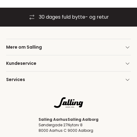
30 dages fuld bytte- og retur
Mere om Salling
Kundeservice
Services
Salling Aarhus
Salling Aalborg
Søndergade 27
Nytorv 8
8000 Aarhus C
9000 Aalborg