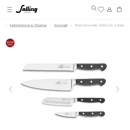
en
Køkkenknive & Tilbehør
Knivsæt
Pluto knivsæt, stål/sort, 4 dele