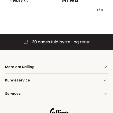
499,95 kr.
649,95 kr.
1 / 8
30 dages fuld bytte- og retur
Mere om Salling
Kundeservice
Services