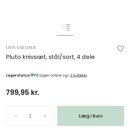
LION SABATIER
Pluto knivsæt, stål/sort, 4 dele
Lagerstatus:
På lager online og i
2 butikker
799,95 kr.
Læg i kurv