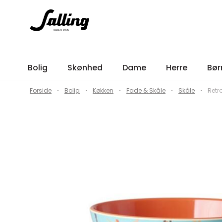
Bolig
Skønhed
Dame
Herre
Bør
Forside
Bolig
Køkken
Fade & Skåle
Skåle
Retr