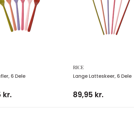
RICE
ler, 6 Dele
Lange Latteskeer, 6 Dele
 kr.
89,95 kr.