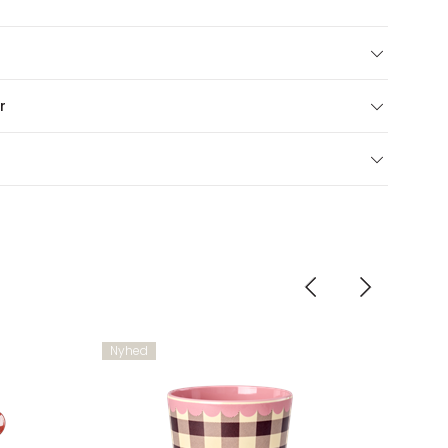
r
Nyhed