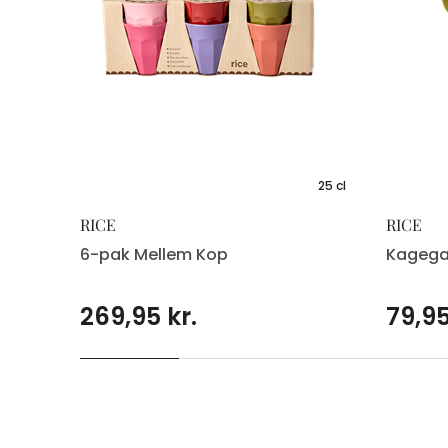
25 cl
RICE
RICE
6-pak Mellem Kop
Kagegaf
269,95 kr.
79,95