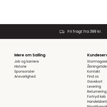
Fri fragt fra 399 kr.
Mere om Salling
Kundeser
Job og karriere
Stormagasi
Historie
Åbningstide
Sponsorater
Kontakt
Ansvarlighed
Find os
Gavekort
Levering
Returnering
Fortryd køb
Handelsbeti
Privatlivspoli