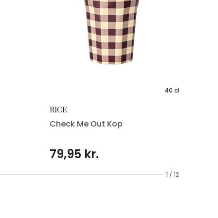
40 cl
RICE
Check Me Out Kop
79,95 kr.
1 / 12