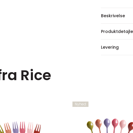
Beskrivelse
Produktdetajle
Levering
fra Rice
Nyhed