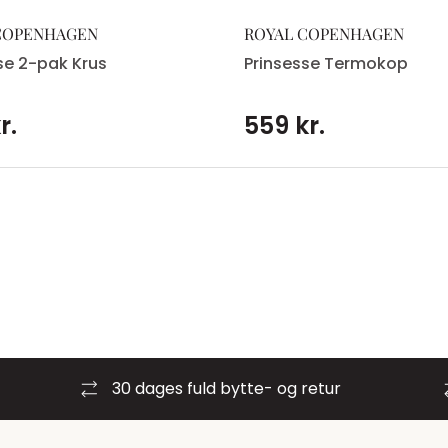
COPENHAGEN
ROYAL COPENHAGEN
se 2-pak Krus
Prinsesse Termokop
r.
559 kr.
30 dages fuld bytte- og retur