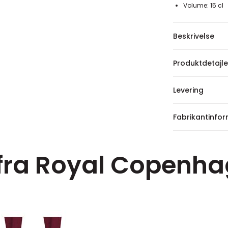
Volume: 15 cl
Beskrivelse
Produktdetajle
Levering
Fabrikantinfo
 fra Royal Copenh