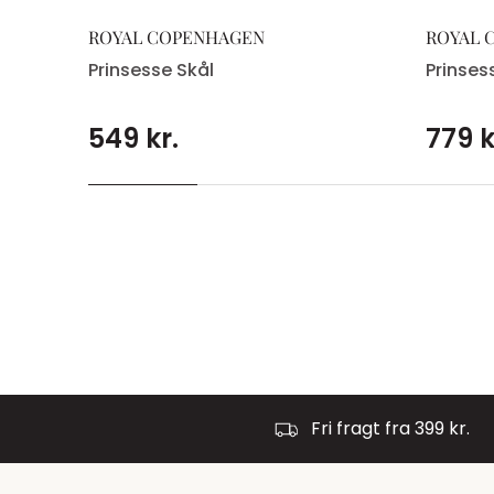
ROYAL COPENHAGEN
ROYAL 
Prinsesse Skål
Prinses
549 kr.
779 k
Fri fragt fra 399 kr.