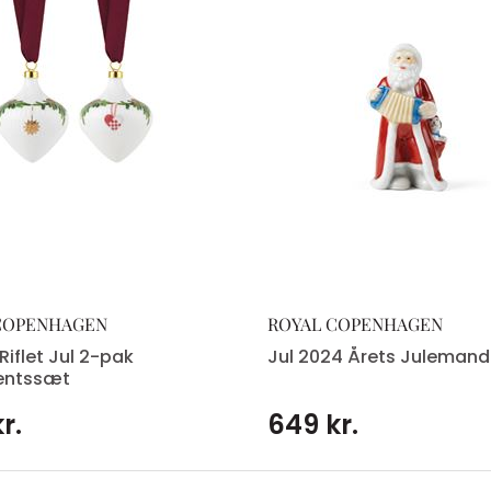
COPENHAGEN
ROYAL COPENHAGEN
Riflet Jul 2-pak
Jul 2024 Årets Julemand
entssæt
r.
649 kr.