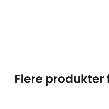
Flere produkter
x45 cm