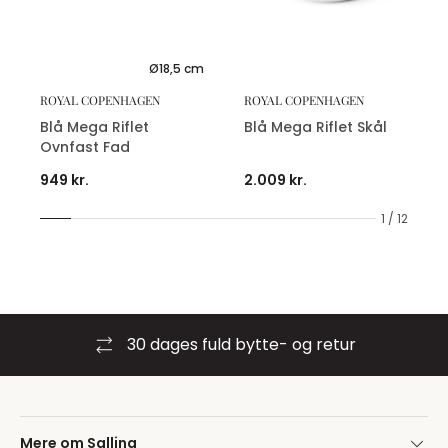
Ø18,5 cm
ROYAL COPENHAGEN
ROYAL COPENHAGEN
Blå Mega Riflet
Blå Mega Riflet Skål
Ovnfast Fad
949 kr.
2.009 kr.
1 / 12
30 dages fuld bytte- og retur
Mere om Salling