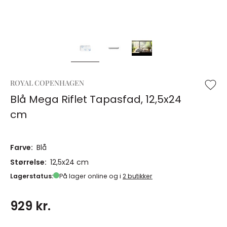
ROYAL COPENHAGEN
Blå Mega Riflet Tapasfad, 12,5x24
cm
Farve:
Blå
Størrelse:
12,5x24 cm
Lagerstatus:
På lager online og i
2 butikker
929 kr.