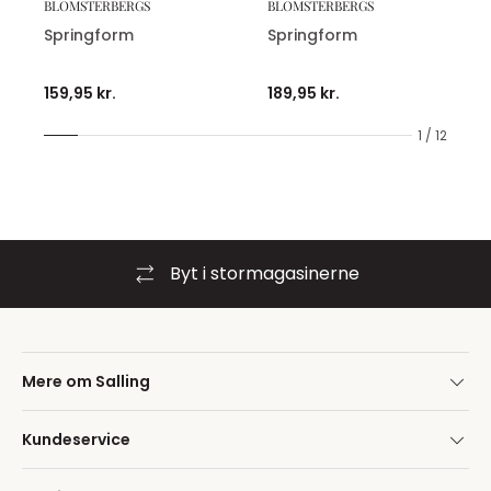
BLOMSTERBERGS
BLOMSTERBERGS
Springform
Springform
159,95 kr.
189,95 kr.
1 / 12
Byt i stormagasinerne
Mere om Salling
Kundeservice