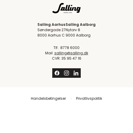
Salling Aarhus
Salling Aalborg
Søndergade 27
Nytorv 8
8000 Aarhus C
9000 Aalborg
Tlf.: 8778 6000
Mail:
salling@salling.dk
CVR: 35 95 47 16
Handelsbetingelser
Privatlivspolitik
Trustpilot