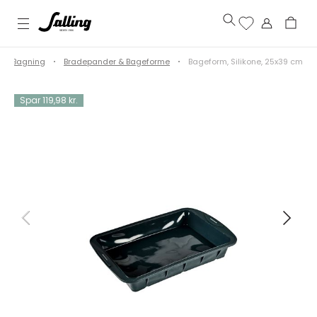
Bagning
Bradepander & Bageforme
Bageform, Silikone, 25x39 cm
Spar 119,98 kr.