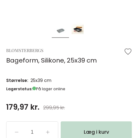
BLOMSTERBERGS
Bageform, Silikone, 25x39 cm
Størrelse:
25x39 cm
Lagerstatus:
På lager online
179,97 kr.
299,95 kr.
Læg i kurv