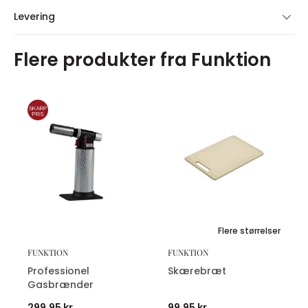
Levering
Flere produkter fra Funktion
Flere størrelser
FUNKTION
FUNKTION
Professionel
Skærebræt
Gasbrænder
299,95 kr.
99,95 kr.