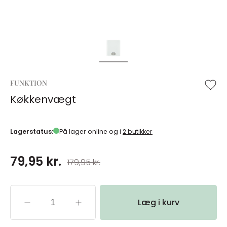
FUNKTION
Køkkenvægt
Lagerstatus:
På lager online og i
2 butikker
79,95 kr.
179,95 kr.
Læg i kurv