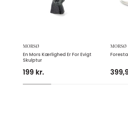
MORSØ
MORSØ
En Mors Kærlighed Er For Evigt
Foresta
Skulptur
199 kr.
399,9