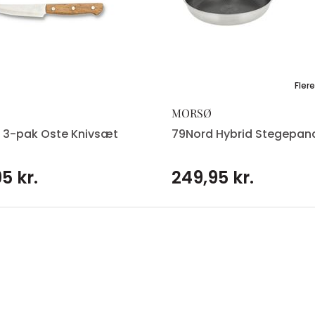
Flere
MORSØ
 3-pak Oste Knivsæt
79Nord Hybrid Stegepan
5 kr.
249,95 kr.