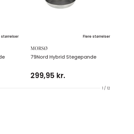
 størrelser
Flere størrelser
MORSØ
de
79Nord Hybrid Stegepande
299,95 kr.
1 / 12