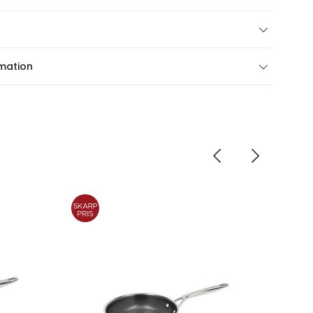
rmation