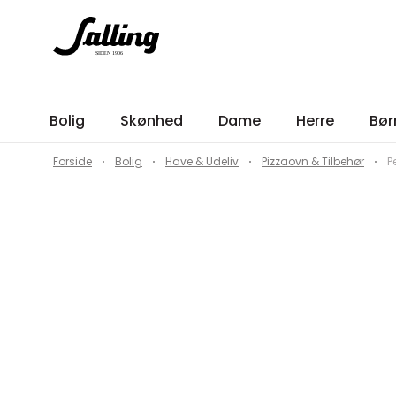
Bolig
Skønhed
Dame
Herre
Bør
Forside
Bolig
Have & Udeliv
Pizzaovn & Tilbehør
P