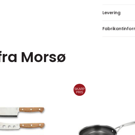
Levering
Fabrikantinfo
 fra Morsø