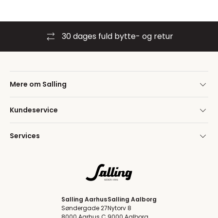
30 dages fuld bytte- og retur
Mere om Salling
Kundeservice
Services
Salling Aarhus
Salling Aalborg
Søndergade 27
Nytorv 8
8000 Aarhus C
9000 Aalborg