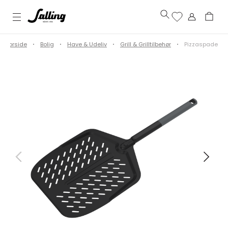
Forside
Bolig
Have & Udeliv
Grill & Grilltilbehør
Pizzaspade