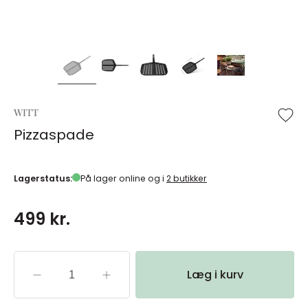
WITT
Pizzaspade
Lagerstatus:
På lager online og i
2 butikker
499 kr.
Læg i kurv