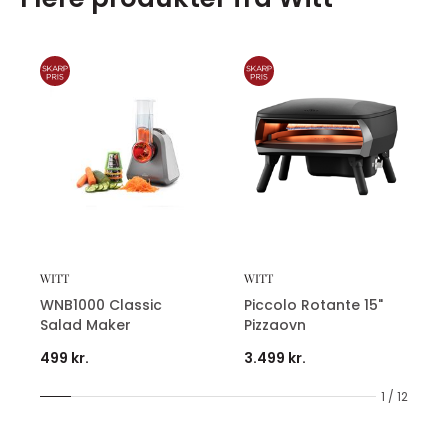
WITT
WITT
WNB1000 Classic
Piccolo Rotante 15"
Salad Maker
Pizzaovn
499 kr.
3.499 kr.
1 / 12