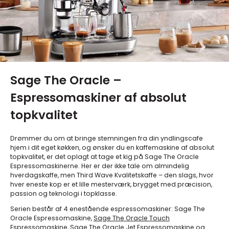
Sage The Oracle –
Espressomaskiner af absolut
topkvalitet
Drømmer du om at bringe stemningen fra din yndlingscafe
hjem i dit eget køkken, og ønsker du en kaffemaskine af absolut
topkvalitet, er det oplagt at tage et kig på Sage The Oracle
Espressomaskinerne. Her er der ikke tale om almindelig
hverdagskaffe, men Third Wave Kvalitetskaffe – den slags, hvor
hver eneste kop er et lille mesterværk, brygget med præcision,
passion og teknologi i topklasse.
Serien består af 4 enestående espressomaskiner: Sage The
Oracle Espressomaskine,
Sage The Oracle Touch
Espressomaskine,
Sage The Oracle Jet Espressomaskine
og