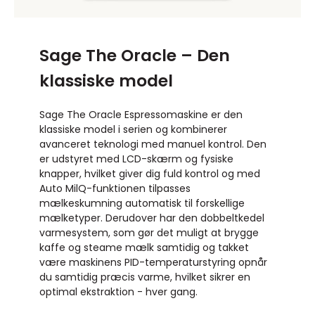
Sage The Oracle – Den
klassiske model
Sage The Oracle Espressomaskine er den
klassiske model i serien og kombinerer
avanceret teknologi med manuel kontrol. Den
er udstyret med LCD-skærm og fysiske
knapper, hvilket giver dig fuld kontrol og med
Auto MilQ-funktionen tilpasses
mælkeskumning automatisk til forskellige
mælketyper. Derudover har den dobbeltkedel
varmesystem, som gør det muligt at brygge
kaffe og steame mælk samtidig og takket
være maskinens PID-temperaturstyring opnår
du samtidig præcis varme, hvilket sikrer en
optimal ekstraktion - hver gang.