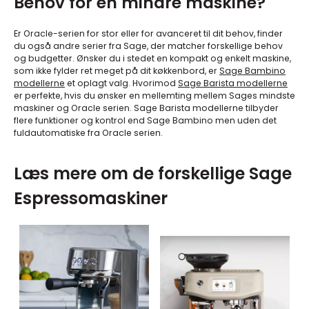
Behov for en mindre maskine?
Er Oracle-serien for stor eller for avanceret til dit behov, finder
du også andre serier fra Sage, der matcher forskellige behov
og budgetter. Ønsker du i stedet en kompakt og enkelt maskine,
som ikke fylder ret meget på dit køkkenbord, er
Sage Bambino
modellerne
et oplagt valg. Hvorimod
Sage Barista modellerne
er perfekte, hvis du ønsker en mellemting mellem Sages mindste
maskiner og Oracle serien. Sage Barista modellerne tilbyder
flere funktioner og kontrol end Sage Bambino men uden det
fuldautomatiske fra Oracle serien.
Læs mere om de forskellige Sage
Espressomaskiner