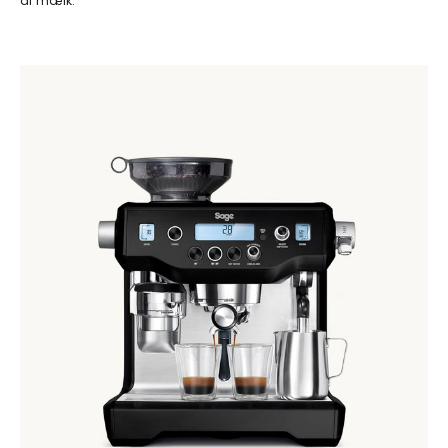
af mælk.