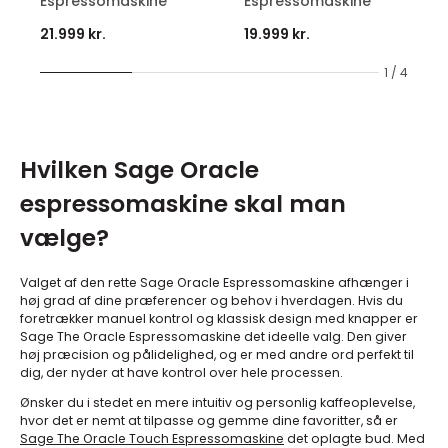
Espressomaskine
Espressomaskine
21.999 kr.
19.999 kr.
1 / 4
Hvilken Sage Oracle
espressomaskine skal man
vælge?
Valget af den rette Sage Oracle Espressomaskine afhænger i
høj grad af dine præferencer og behov i hverdagen. Hvis du
foretrækker manuel kontrol og klassisk design med knapper er
Sage The Oracle Espressomaskine det ideelle valg. Den giver
høj præcision og pålidelighed, og er med andre ord perfekt til
dig, der nyder at have kontrol over hele processen.
Ønsker du i stedet en mere intuitiv og personlig kaffeoplevelse,
hvor det er nemt at tilpasse og gemme dine favoritter, så er
Sage The Oracle Touch Espressomaskine
det oplagte bud. Med