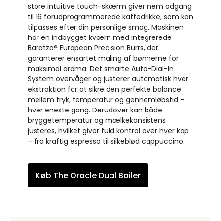
store intuitive touch-skærm giver nem adgang
til 16 forudprogrammerede kaffedrikke, som kan
tilpasses efter din personlige smag. Maskinen
har en indbygget kværn med integrerede
Baratza® European Precision Burrs, der
garanterer ensartet maling af bønnerne for
maksimal aroma. Det smarte Auto-Dial-In
System overvåger og justerer automatisk hver
ekstraktion for at sikre den perfekte balance
mellem tryk, temperatur og gennemløbstid –
hver eneste gang. Derudover kan både
bryggetemperatur og mælkekonsistens
justeres, hvilket giver fuld kontrol over hver kop
– fra kraftig espresso til silkeblød cappuccino.
Køb The Oracle Dual Boiler