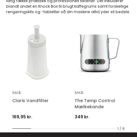
lang række praktiske og professionelt tilbehør. Det inkluderer
blandt andet en Knock Box til brugt kaffegrums samt forskellige
rengøringskits og -tabletter så din maskine altid yder sit bedste.
SAGE
SAGE
Claris Vandfilter
The Temp Control
Mælkekande
169,95 kr.
349 kr.
1 / 6