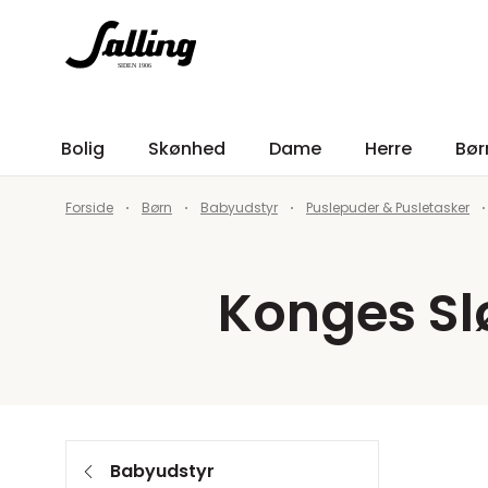
Bolig
Skønhed
Dame
Herre
Bør
Forside
Børn
Babyudstyr
Puslepuder & Pusletasker
Konges Sl
Babyudstyr