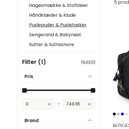
5 prod
Hagesmække & Stofbleer
Håndklæder & Klude
Puslepuder & Pusletasker
Sengerand & Babynest
Sutter & Suttesnore
Filter (1)
Nulstil
Pris
-
kr.
kr.
Brand
KONGE