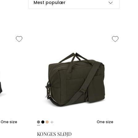
Mest populær
One size
One size
KONGES SLØJD