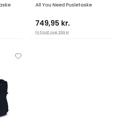
taske
All You Need Pusletaske
749,95 kr.
Fri fragt over 399 kr