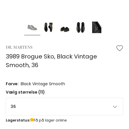
DR. MARTENS
3989 Brogue Sko, Black Vintage
Smooth, 36
Farve:
Black Vintage Smooth
Vælg størrelse (11)
36
Lagerstatus:
Få på lager online