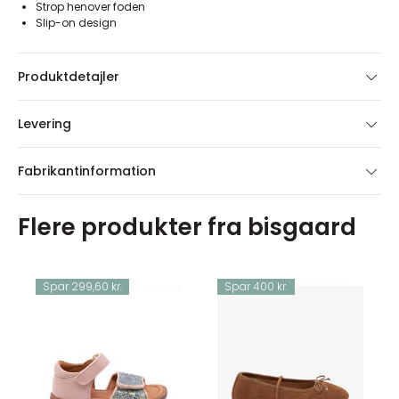
Strop henover foden
Slip-on design
Produktdetajler
Levering
Fabrikantinformation
Flere produkter fra bisgaard
Spar 299,60 kr.
Spar 400 kr.