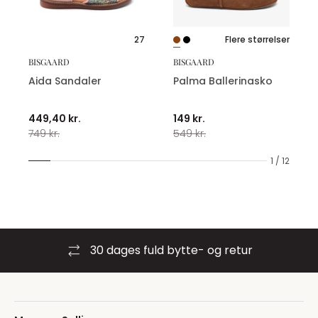
27
Flere størrelser
BISGAARD
BISGAARD
Aida Sandaler
Palma Ballerinasko
449,40 kr.
149 kr.
749 kr.
549 kr.
1 / 12
30 dages fuld bytte- og retur