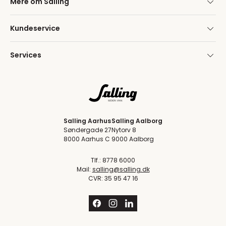
Mere om Salling
Kundeservice
Services
Salling Aarhus
Salling Aalborg
Søndergade 27
Nytorv 8
8000 Aarhus C
9000 Aalborg
Tlf.: 8778 6000
Mail:
salling@salling.dk
CVR: 35 95 47 16