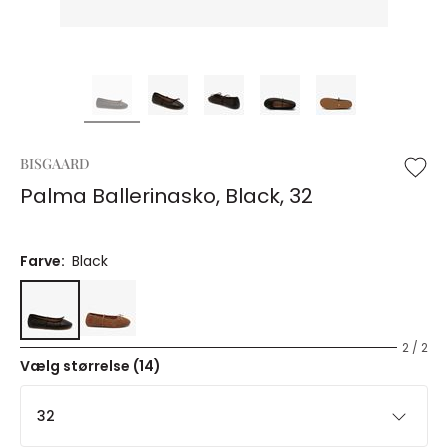
BISGAARD
Palma Ballerinasko, Black, 32
Farve:
Black
2 / 2
Vælg størrelse (14)
32